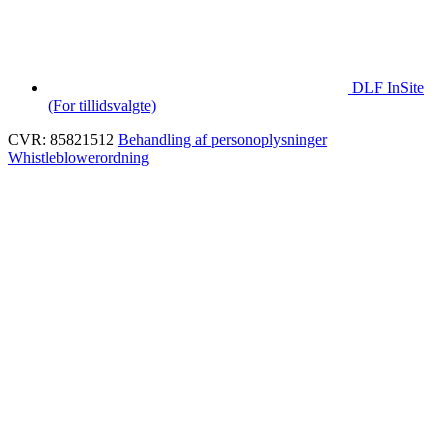
DLF InSite
(For tillidsvalgte)
CVR: 85821512
Behandling af personoplysninger
Whistleblowerordning