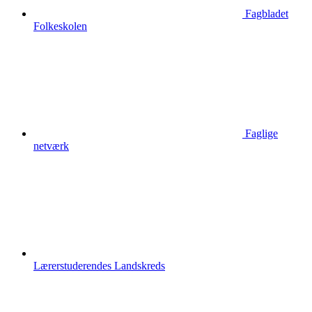
Fagbladet
Folkeskolen
Faglige
netværk
Lærerstuderendes Landskreds