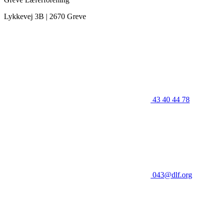
Lykkevej 3B | 2670 Greve
43 40 44 78
043@dlf.org