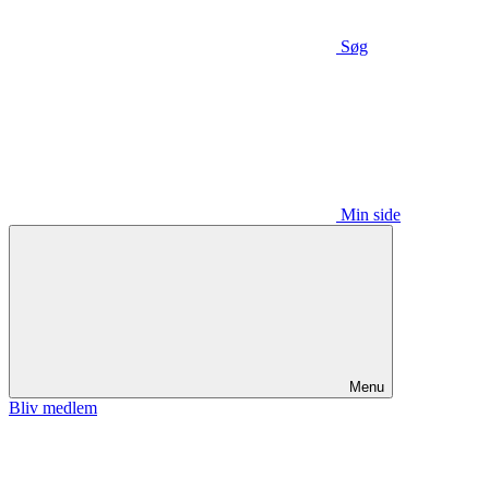
Søg
Min side
Menu
Bliv medlem