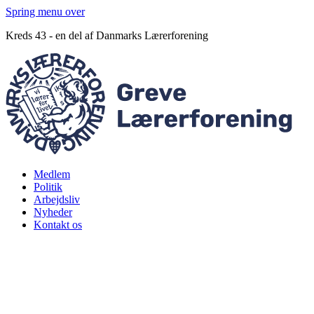
Spring menu over
Kreds 43 - en del af Danmarks Lærerforening
Medlem
Politik
Arbejdsliv
Nyheder
Kontakt os